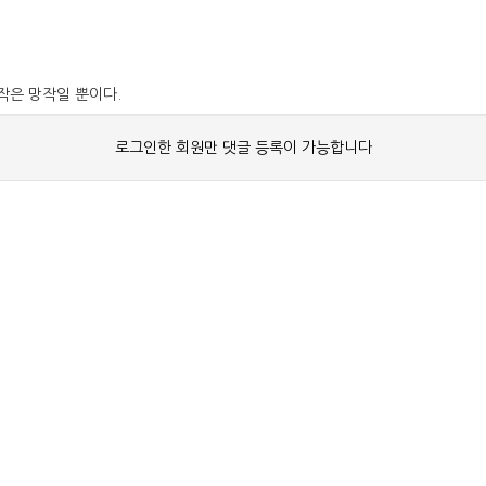
작은 망작일 뿐이다.
로그인한 회원만 댓글 등록이 가능합니다