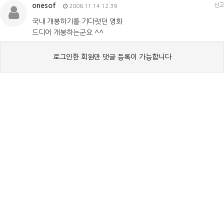
onesof
신고
2006.11.14 12:39
국내 개봉하기를 기다렷던 영화
드디어 개봉하는군요 ^^
로그인한 회원만 댓글 등록이 가능합니다